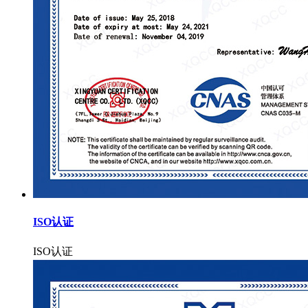
ISO认证
ISO认证