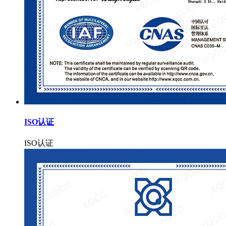
ISO认证
ISO认证