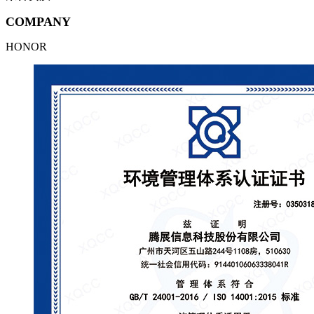
COMPANY
HONOR