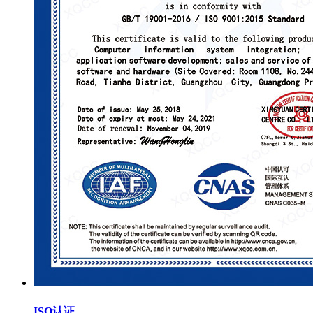
ISO认证