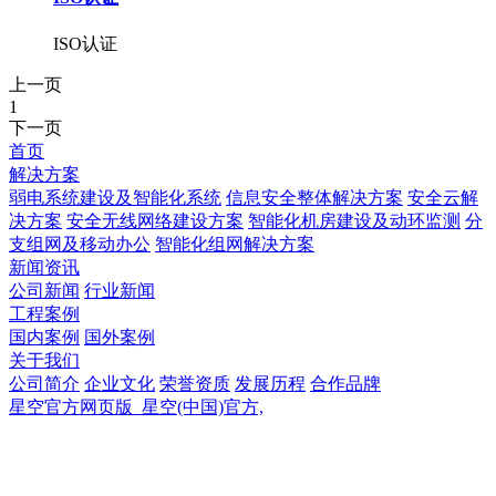
ISO认证
上一页
1
下一页
首页
解决方案
弱电系统建设及智能化系统
信息安全整体解决方案
安全云解
决方案
安全无线网络建设方案
智能化机房建设及动环监测
分
支组网及移动办公
智能化组网解决方案
新闻资讯
公司新闻
行业新闻
工程案例
国内案例
国外案例
关于我们
公司简介
企业文化
荣誉资质
发展历程
合作品牌
星空官方网页版_星空(中国)官方,
星空官方网页版_星空(中国)官方,