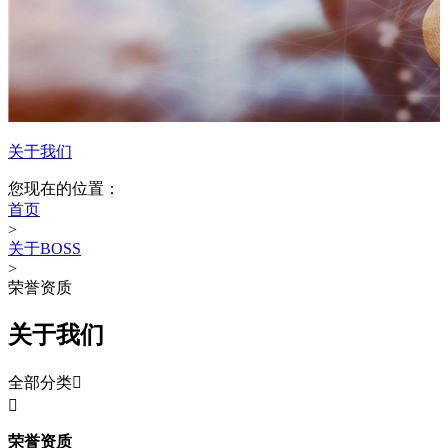
关于我们
您现在的位置：
首页
>
关于BOSS
>
荣誉资质
关于我们
全部分类


荣誉资质