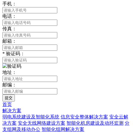
手机：
电话：
传真：
邮箱：
*
验证码：
地址：
邮编：
提交
首页
解决方案
弱电系统建设及智能化系统
信息安全整体解决方案
安全云解
决方案
安全无线网络建设方案
智能化机房建设及动环监测
分
支组网及移动办公
智能化组网解决方案