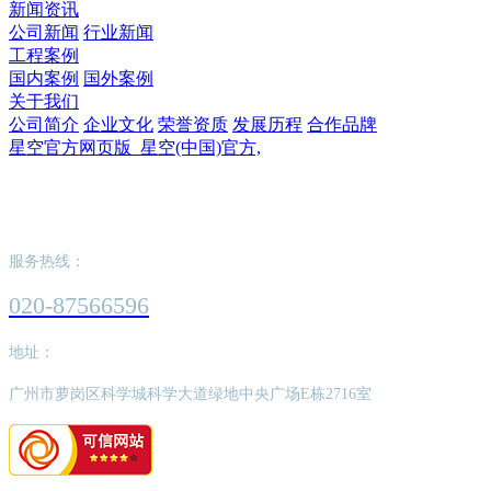
新闻资讯
公司新闻
行业新闻
工程案例
国内案例
国外案例
关于我们
公司简介
企业文化
荣誉资质
发展历程
合作品牌
星空官方网页版_星空(中国)官方,
星空官方网页版_星空(中国)官方,
服务热线：
020-87566596
地址：
广州市萝岗区科学城科学大道绿地中央广场E栋2716室